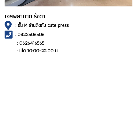
เอสพลานาด รัชดา
: ชั้น M ร้านติดกับ cute press
: 0822506506
: 0626416565
: เปิด 10:00-22:00 น.