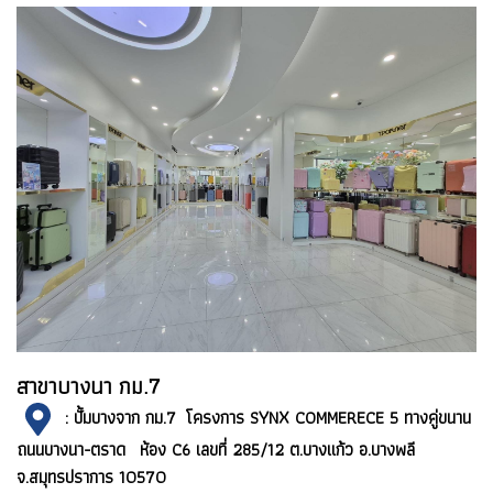
สาขาบางนา กม.7
: ปั้มบางจาก กม.7 โครงการ SYNX COMMERECE 5 ทางคู่ขนาน
ถนนบางนา-ตราด ห้อง C6 เลขที่ 285/12 ต.บางแก้ว อ.บางพลี
จ.สมุทรปราการ 10570