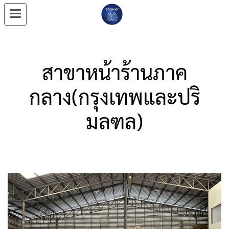
สาขาหน้าร้านภาค
กลาง(กรุงเทพและปริ
มลฑล)