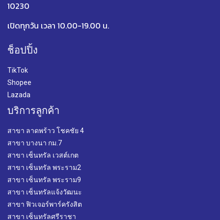
10230
เปิดทุกวัน เวลา 10.00-19.00 น.
ช็อปปิ้ง
TikTok
Shopee
Lazada
บริการลูกค้า
สาขา ลาดพร้าว โชคชัย 4
สาขา บางนา กม.7
สาขา เซ็นทรัล เวสต์เกต
สาขา เซ็นทรัล พระราม2
สาขา เซ็นทรัล พระราม9
สาขา เซ็นทรัลแจ้งวัฒนะ
สาขา ฟิวเจอร์พาร์ครังสิต
สาขา เซ็นทรัลศรีราชา