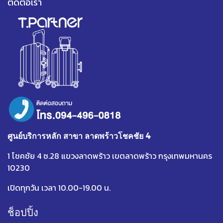
ติดต่อเรา
ศูนย์บริการหลัก สาขา ลาดพร้าวโชคชัย 4
1 โชคชัย 4 ซ.28 แขวงลาดพร้าว เขตลาดพร้าว กรุงเทพมหานคร
10230
เปิดทุกวัน เวลา 10.00-19.00 น.
ช็อปปิ้ง