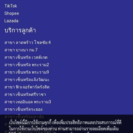
TikTok
Shopee
Lazada
บริการลูกค้า
สาขา ลาดพร้าว โชคชัย 4
สาขา บางนา กม.7
สาขา เซ็นทรัล เวสต์เกต
สาขา เซ็นทรัล พระราม2
สาขา เซ็นทรัล พระราม9
สาขา เซ็นทรัลแจ้งวัฒนะ
สาขา ฟิวเจอร์พาร์ครังสิต
สาขา เซ็นทรัลศรีราชา
สาขา เทอมินอล พระราม3
สาขา เซ็นทรัลระยอง
สาขา เซ็นทรัลมหาชัย
เว็บไซต์นี้มีการใช้งานคุกกี้ เพื่อเพิ่มประสิทธิภาพและประสบการณ์ที่ดี
สาขา เซ็นทรัลโคราช
ในการใช้งานเว็บไซต์ของท่าน ท่านสามารถอ่านรายละเอียดเพิ่มเติม
สาขาเซ็นทรัลมารีนา พัทยา