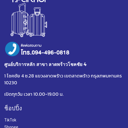
ศูนย์บริการหลัก สาขา ลาดพร้าวโชคชัย 4
1 โชคชัย 4 ซ.28 แขวงลาดพร้าว เขตลาดพร้าว กรุงเทพมหานคร
10230
เปิดทุกวัน เวลา 10.00-19.00 น.
ช็อปปิ้ง
TikTok
Shopee