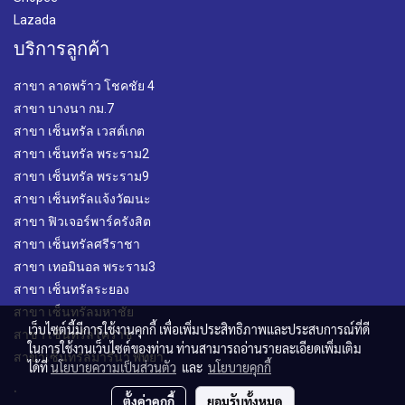
Lazada
บริการลูกค้า
สาขา ลาดพร้าว โชคชัย 4
สาขา บางนา กม.7
สาขา เซ็นทรัล เวสต์เกต
สาขา เซ็นทรัล พระราม2
สาขา เซ็นทรัล พระราม9
สาขา เซ็นทรัลแจ้งวัฒนะ
สาขา ฟิวเจอร์พาร์ครังสิต
สาขา เซ็นทรัลศรีราชา
สาขา เทอมินอล พระราม3
สาขา เซ็นทรัลระยอง
สาขา เซ็นทรัลมหาชัย
เว็บไซต์นี้มีการใช้งานคุกกี้ เพื่อเพิ่มประสิทธิภาพและประสบการณ์ที่ดี
สาขา เซ็นทรัลโคราช
ในการใช้งานเว็บไซต์ของท่าน ท่านสามารถอ่านรายละเอียดเพิ่มเติม
สาขาเซ็นทรัลมารีนา พัทยา
ได้ที่
นโยบายความเป็นส่วนตัว
และ
นโยบายคุกกี้
.
ตั้งค่าคุกกี้
ยอมรับทั้งหมด