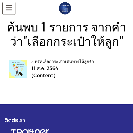
ค้นพบ 1 รายการ จากคำ
ว่า"เลือกกระเป๋าให้ลูก"
3 ทริคเลือกกระเป๋าเดินทางให้ลูกรัก
11 ส.ค. 2564
(Content)
ติดต่อเรา