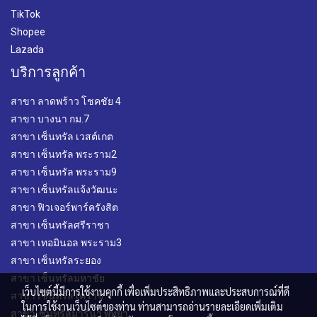
TikTok
Shopee
Lazada
บริการลูกค้า
สาขา ลาดพร้าว โชคชัย 4
สาขา บางนา กม.7
สาขา เซ็นทรัล เวสต์เกต
สาขา เซ็นทรัล พระราม2
สาขา เซ็นทรัล พระราม9
สาขา เซ็นทรัลแจ้งวัฒนะ
สาขา ฟิวเจอร์พาร์ครังสิต
สาขา เซ็นทรัลศรีราชา
สาขา เทอมินอล พระราม3
สาขา เซ็นทรัลระยอง
สาขา เซ็นทรัลมหาชัย
เว็บไซต์นี้มีการใช้งานคุกกี้ เพื่อเพิ่มประสิทธิภาพและประสบการณ์ที่ดี
สาขา เซ็นทรัลโคราช
ในการใช้งานเว็บไซต์ของท่าน ท่านสามารถอ่านรายละเอียดเพิ่มเติม
สาขาเซ็นทรัลมารีนา พัทยา