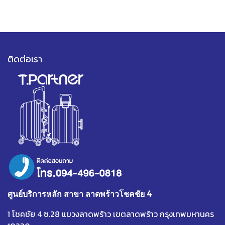
ติดต่อเรา
ศูนย์บริการหลัก สาขา ลาดพร้าวโชคชัย 4
1 โชคชัย 4 ซ.28 แขวงลาดพร้าว เขตลาดพร้าว กรุงเทพมหานคร