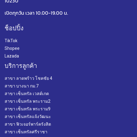
10230
เปิดทุกวัน เวลา 10.00-19.00 น.
ช็อปปิ้ง
TikTok
Shopee
Lazada
บริการลูกค้า
สาขา ลาดพร้าว โชคชัย 4
สาขา บางนา กม.7
สาขา เซ็นทรัล เวสต์เกต
สาขา เซ็นทรัล พระราม2
สาขา เซ็นทรัล พระราม9
สาขา เซ็นทรัลแจ้งวัฒนะ
สาขา ฟิวเจอร์พาร์ครังสิต
สาขา เซ็นทรัลศรีราชา