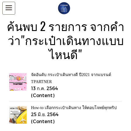
ค้นพบ 2 รายการ จากคำ
ว่า"กระเป๋าเดินทางแบบ
ไหนดี"
จัดอันดับ กระเป๋าเดินทางดี ปี2021 จากแบรนด์
TPARTNER
13 ก.ค. 2564
(Content)
How-to เลือกกระเป๋าเดินทาง ให้ตอบโจทย์ทุกทริป
25 มิ.ย. 2564
(Content)